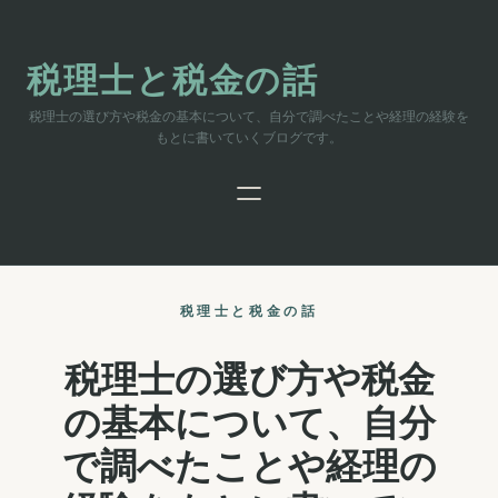
内
容
を
税理士と税金の話
ス
キ
税理士の選び方や税金の基本について、自分で調べたことや経理の経験を
ッ
もとに書いていくブログです。
プ
税理士と税金の話
税理士の選び方や税金
の基本について、自分
で調べたことや経理の