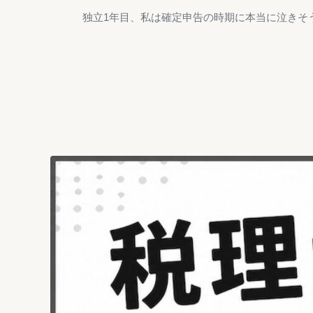
独立1年目、私は確定申告の時期に本当に泣きそ