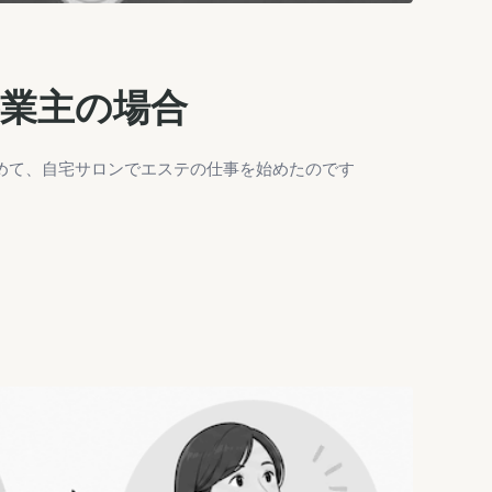
業主の場合
辞めて、自宅サロンでエステの仕事を始めたのです