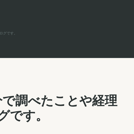
ログです。
分で調べたことや経理
グです。