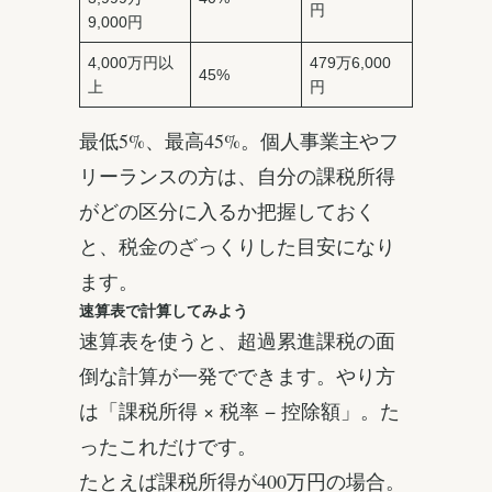
円
9,000円
4,000万円以
479万6,000
45%
上
円
最低5%、最高45%。個人事業主やフ
リーランスの方は、自分の課税所得
がどの区分に入るか把握しておく
と、税金のざっくりした目安になり
ます。
速算表で計算してみよう
速算表を使うと、超過累進課税の面
倒な計算が一発でできます。やり方
は「課税所得 × 税率 − 控除額」。た
ったこれだけです。
たとえば課税所得が400万円の場合。