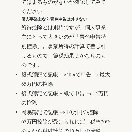
てはまるものがないか確認してみて
ください。
個人事業主なら青色申告は外せない
所得控除とは別枠ですが、個人事業
主にとって大きいのが「青色申告特
別控除」。事業所得の計算で差し引
けるもので、節税効果はかなりのも
のです。
複式簿記で記帳＋e-Taxで申告 → 最大
65万円の控除
複式簿記で記帳＋紙で申告 → 55万円
の控除
簡易簿記で記帳 → 10万円の控除
65万円控除が受けられれば、税率20%
の人なら単純計算で13万円の節税。