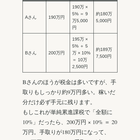
190万 ×
5% ＝ 9
約180万
Aさん
190万円
万5,000
5,000円
円
195万 ×
5% ＋ 5
約189万
Bさん
200万円
万 × 10%
7,500円
＝ 10万
2,500円
Bさんのほうが税金は多いですが、手
取りもしっかり約9万円多い。稼いだ
分だけ必ず手元に残ります。
もしこれが単純累進課税で「全額に
10%」だったら、200万円 × 10% ＝ 20
万円。手取りが180万円になって、