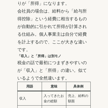
りが「所得」になります。
会社員の場合は、給料から「給与所
得控除」という経費に相当するもの
が自動的に引かれて所得が計算され
る仕組み。個人事業主は自分で経費
を計上するので、ここが大きな違い
です。
「収入」と「所得」は別モノ
税金の話で最初につまずきやすいの
が「収入」と「所得」の違い。似て
いるようで全然違います。
用語
意味
具体例
入ってきたお
売上、給料の
収入
金の総額
額面