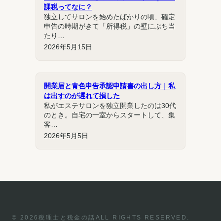
課税ってなに？
独立してサロンを始めたばかりの頃、確定
申告の時期がきて「所得税」の壁にぶち当
たり…
2026年5月15日
開業届と青色申告承認申請書の出し方｜私
は出すのが遅れて損した
私がエステサロンを独立開業したのは30代
のとき。自宅の一室からスタートして、集
客…
2026年5月5日
© 2026
税理士と税金の話
ALL RIGHTS RESERVED.