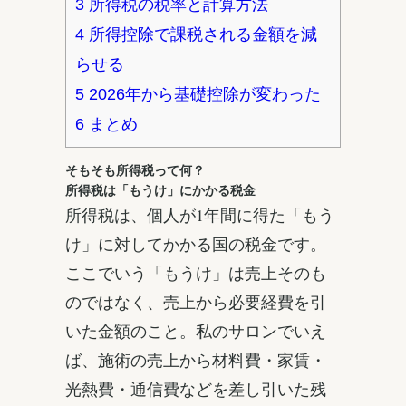
3
所得税の税率と計算方法
4
所得控除で課税される金額を減
らせる
5
2026年から基礎控除が変わった
6
まとめ
そもそも所得税って何？
所得税は「もうけ」にかかる税金
所得税は、個人が1年間に得た「もう
け」に対してかかる国の税金です。
ここでいう「もうけ」は売上そのも
のではなく、売上から必要経費を引
いた金額のこと。私のサロンでいえ
ば、施術の売上から材料費・家賃・
光熱費・通信費などを差し引いた残