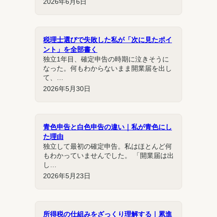
2026年6月6日
税理士選びで失敗した私が「次に見たポイ
ント」を全部書く
独立1年目、確定申告の時期に泣きそうに
なった。何もわからないまま開業届を出し
て、…
2026年5月30日
青色申告と白色申告の違い｜私が青色にし
た理由
独立して最初の確定申告。私はほとんど何
もわかっていませんでした。 「開業届は出
し…
2026年5月23日
所得税の仕組みをざっくり理解する｜累進