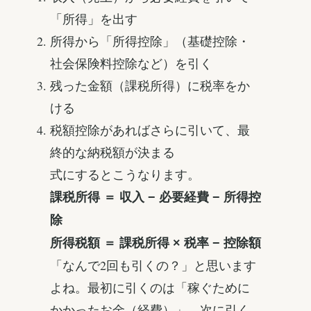
「所得」を出す
所得から「所得控除」（基礎控除・
社会保険料控除など）を引く
残った金額（課税所得）に税率をか
ける
税額控除があればさらに引いて、最
終的な納税額が決まる
式にするとこうなります。
課税所得 ＝ 収入 − 必要経費 − 所得控
除
所得税額 ＝ 課税所得 × 税率 − 控除額
「なんで2回も引くの？」と思います
よね。最初に引くのは「稼ぐために
かかったお金（経費）」、次に引く