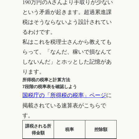
190万円のAさんより手取りが少ない
という矛盾が起きます。超過累進課
税はそうならないよう設計されてい
るわけです。
私はこれを税理士さんから教えても
らって、「なんだ、稼いで損なんて
しないんだ」とホッとした記憶があ
ります。
所得税の税率と計算方法
7段階の税率表を確認しよう
に
国税庁の「所得税の税率」ページ
掲載されている速算表がこちらで
す。
課税される所
税率
控除額
得金額