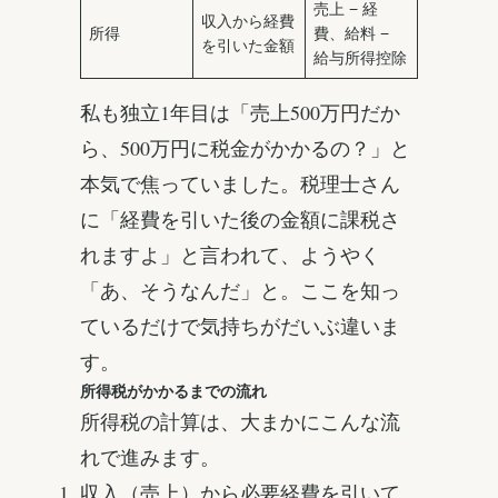
売上 − 経
収入から経費
所得
費、給料 −
を引いた金額
給与所得控除
私も独立1年目は「売上500万円だか
ら、500万円に税金がかかるの？」と
本気で焦っていました。税理士さん
に「経費を引いた後の金額に課税さ
れますよ」と言われて、ようやく
「あ、そうなんだ」と。ここを知っ
ているだけで気持ちがだいぶ違いま
す。
所得税がかかるまでの流れ
所得税の計算は、大まかにこんな流
れで進みます。
収入（売上）から必要経費を引いて