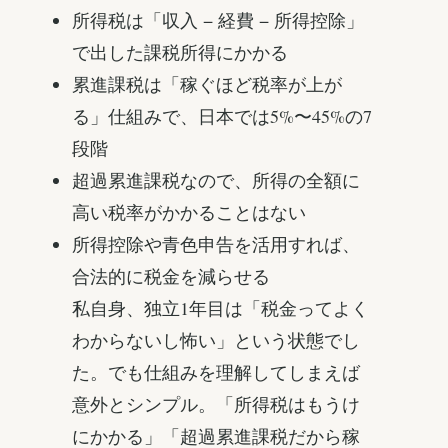
所得税は「収入 − 経費 − 所得控除」
で出した課税所得にかかる
累進課税は「稼ぐほど税率が上が
る」仕組みで、日本では5%〜45%の7
段階
超過累進課税なので、所得の全額に
高い税率がかかることはない
所得控除や青色申告を活用すれば、
合法的に税金を減らせる
私自身、独立1年目は「税金ってよく
わからないし怖い」という状態でし
た。でも仕組みを理解してしまえば
意外とシンプル。「所得税はもうけ
にかかる」「超過累進課税だから稼