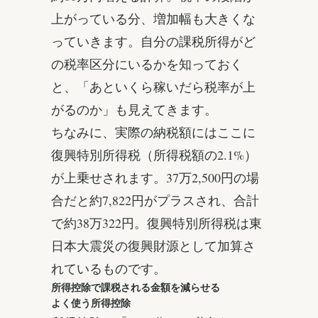
上がっている分、増加幅も大きくな
っていきます。自分の課税所得がど
の税率区分にいるかを知っておく
と、「あといくら稼いだら税率が上
がるのか」も見えてきます。
ちなみに、実際の納税額にはここに
復興特別所得税（所得税額の2.1%）
が上乗せされます。37万2,500円の場
合だと約7,822円がプラスされ、合計
で約38万322円。復興特別所得税は東
日本大震災の復興財源として加算さ
れているものです。
所得控除で課税される金額を減らせる
よく使う所得控除