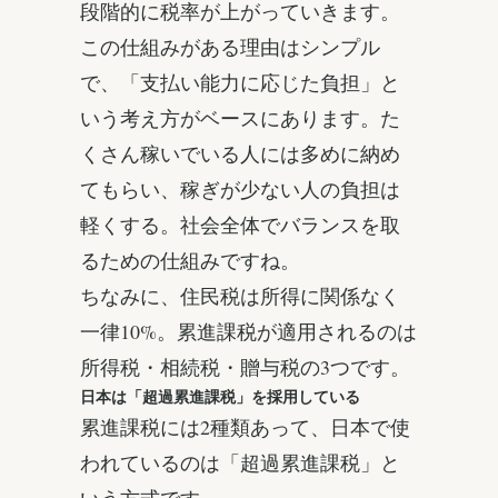
段階的に税率が上がっていきます。
この仕組みがある理由はシンプル
で、「支払い能力に応じた負担」と
いう考え方がベースにあります。た
くさん稼いでいる人には多めに納め
てもらい、稼ぎが少ない人の負担は
軽くする。社会全体でバランスを取
るための仕組みですね。
ちなみに、住民税は所得に関係なく
一律10%。累進課税が適用されるのは
所得税・相続税・贈与税の3つです。
日本は「超過累進課税」を採用している
累進課税には2種類あって、日本で使
われているのは「超過累進課税」と
いう方式です。