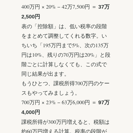
400万円 × 20% − 42万7,500円 ＝
37万
2,500円
表の「控除額」は、低い税率の段階
をまとめて調整してくれる数字。い
ちいち「195万円まで5%、次の135万
円は10%、残りの70万円は20%」と段
階ごとに計算しなくても、この式で
同じ結果が出ます。
もうひとつ、課税所得700万円のケー
スもやってみましょう。
700万円 × 23% − 63万6,000円 ＝
97万
4,000円
課税所得が300万円増えると、税額は
約60万円増える計算。税率の段階が