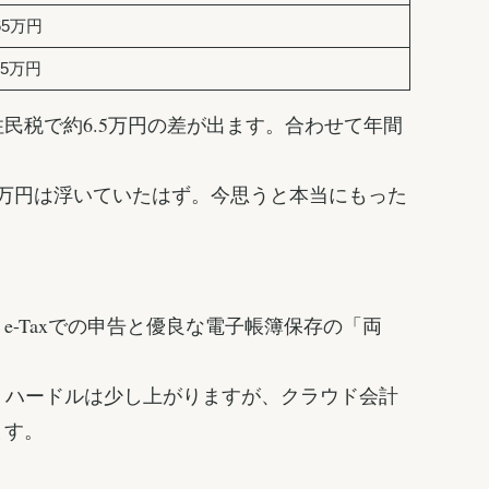
65万円
35万円
民税で約6.5万円の差が出ます。合わせて年間
数万円は浮いていたはず。今思うと本当にもった
e-Taxでの申告と優良な電子帳簿保存の「両
条件。ハードルは少し上がりますが、クラウド会計
ます。