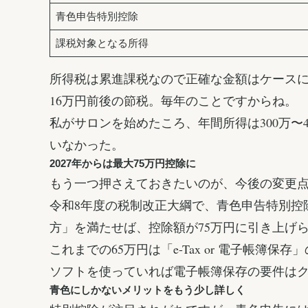
青色申告特別控除
課税対象となる所得
所得税は累進課税なので正確な金額はケースに
16万円前後の節税。毎年のことですからね。
私がサロンを始めたころ、年間所得は300万
いなかった。
2027年からは最大75万円控除に
もう一つ押さえておきたいのが、今後の変更
令和8年度の税制改正大綱で、青色申告特別控除
方」を満たせば、控除額が75万円に引き上げ
これまでの65万円は「e-Tax or 電子帳
ソフトを使っていれば電子帳簿保存の要件は
青色にしかないメリットをもう少し詳しく