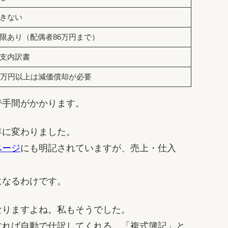
きない
限あり（配偶者86万円まで）
支内訳書
0万円以上は減価償却が必要
で手間がかかります。
年に変わりました。
にも明記されていますが、売上・仕入
ページ
になるわけです。
なりますよね。私もそうでした。
力すれば自動で仕訳してくれる。「複式簿記」と