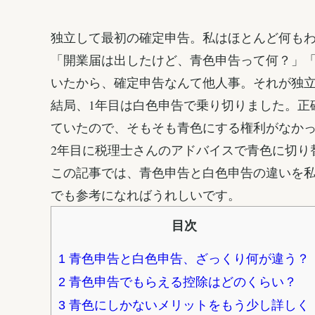
独立して最初の確定申告。私はほとんど何も
「開業届は出したけど、青色申告って何？」
いたから、確定申告なんて他人事。それが独
結局、1年目は白色申告で乗り切りました。正
ていたので、そもそも青色にする権利がなか
2年目に税理士さんのアドバイスで青色に切り
この記事では、青色申告と白色申告の違いを
でも参考になればうれしいです。
目次
1
青色申告と白色申告、ざっくり何が違う？
2
青色申告でもらえる控除はどのくらい？
3
青色にしかないメリットをもう少し詳しく