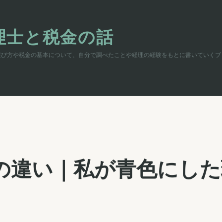
理士と税金の話
選び方や税金の基本について、自分で調べたことや経理の経験をもとに書いていくブ
の違い｜私が青色にした