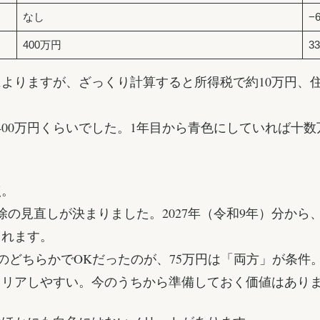
なし
−
400万円
3
よりますが、ざっくり計算すると所得税で約10万円、住
〜400万円くらいでした。1年目から青色にしていれば十
点。
の見直しが決まりました。2027年（令和9年）分から、
られます。
簿保存」のどちらかでOKだったのが、75万円は「両方」が
クリアしやすい。今のうちから準備しておく価値はあり