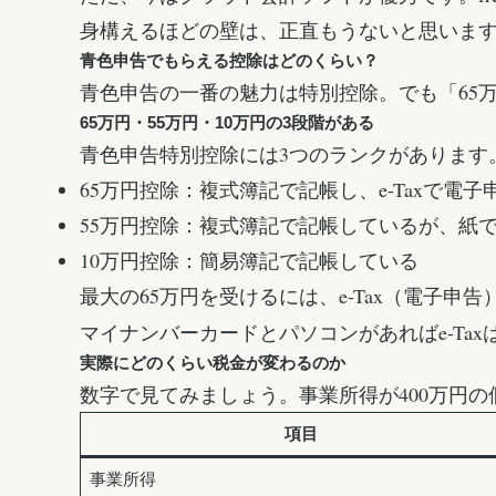
身構えるほどの壁は、正直もうないと思いま
青色申告でもらえる控除はどのくらい？
青色申告の一番の魅力は特別控除。でも「65
65万円・55万円・10万円の3段階がある
青色申告特別控除には3つのランクがあります
65万円控除：複式簿記で記帳し、e-Taxで電
55万円控除：複式簿記で記帳しているが、紙
10万円控除：簡易簿記で記帳している
最大の65万円を受けるには、e-Tax（電子
マイナンバーカードとパソコンがあればe-Ta
実際にどのくらい税金が変わるのか
数字で見てみましょう。事業所得が400万円
項目
事業所得