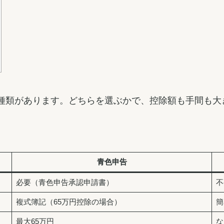
種類があります。どちらを選ぶかで、控除額も手間も大
青色申告
必要（青色申告承認申請書）
不
複式簿記（65万円控除の場合）
簡
最大65万円
な