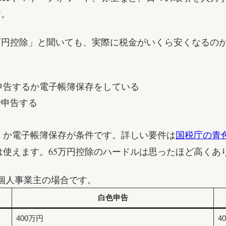
す。
万円控除」と聞いても、実際に税金がいくら安くなるの
。
子申告するか電子帳簿保存をしている
で申告する
申告）か電子帳簿保存が条件です。詳しい要件は
国税庁の青
xは使えます。65万円控除のハードルは思ったほど高くあ
の個人事業主の場合です。
白色申告
400万円
4