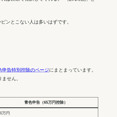
かピンとこない人は多いはずです。
にまとまっています。
色申告特別控除のページ
りません。
青色申告（65万円控除）
00万円