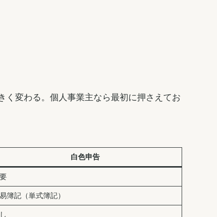
きく変わる。個人事業主なら最初に押さえてお
白色申告
要
易簿記（単式簿記）
し