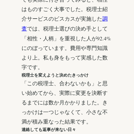
はものすごく大事でした。税理士紹
介サービスのビスカスが実施した
調
では、税理士選びの決め手として
査
「相性・人柄」を重視した人が92.4%
にのぼっています。費用や専門知識
より上。私も身をもって実感した数
字です。
税理士を変えようと決めたきっかけ
「この税理士、合わないかも」と思
い始めてから、実際に変更を決断す
るまでには数か月かかりました。き
っかけは一つじゃなくて、小さな不
満が積み重なった結果です。
連絡しても返事が来ない日々