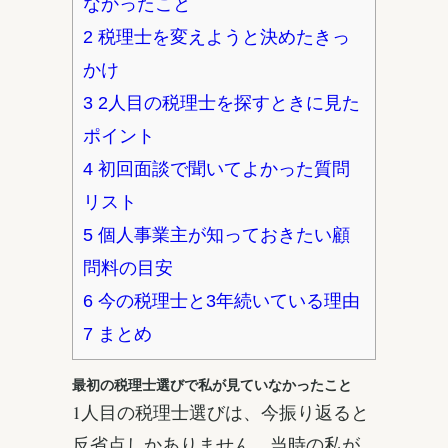
なかったこと
2
税理士を変えようと決めたきっ
かけ
3
2人目の税理士を探すときに見た
ポイント
4
初回面談で聞いてよかった質問
リスト
5
個人事業主が知っておきたい顧
問料の目安
6
今の税理士と3年続いている理由
7
まとめ
最初の税理士選びで私が見ていなかったこと
1人目の税理士選びは、今振り返ると
反省点しかありません。当時の私が