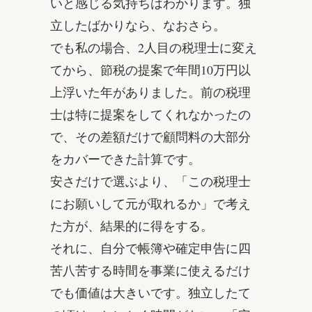
いと感じる気持ちはわかります。独
立したばかりなら、なおさら。
でも私の場合、2人目の税理士に変え
てから、節税の提案で年間10万円以
上浮いた年がありました。前の税理
士は特に提案をしてくれなかったの
で、その差額だけで顧問料の大部分
をカバーできた計算です。
安さだけで選ぶより、「この税理士
にお願いして元が取れるか」で考え
た方が、結果的に得をする。
それに、自分で帳簿や確定申告に四
苦八苦する時間を事業に使えるだけ
でも価値は大きいです。独立したて