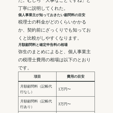
丁寧に説明してくれた。
個人事業主が知っておきたい顧問料の目安
税理士の料金がどのくらいかかる
か、契約前にざっくりでも知ってお
くと比較がしやすくなります。
月額顧問料と確定申告料の相場
弥生のまとめによると、個人事業主
の税理士費用の相場は以下のとおり
です。
項目
費用の目安
月額顧問料（記帳代
1万円〜
行なし）
月額顧問料（記帳代
3万円〜
行あり）