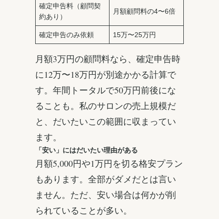
確定申告料（顧問契
月額顧問料の4〜6倍
約あり）
確定申告のみ依頼
15万〜25万円
月額3万円の顧問料なら、確定申告時
に12万〜18万円が別途かかる計算で
す。年間トータルで50万円前後にな
ることも。私のサロンの売上規模だ
と、だいたいこの範囲に収まってい
ます。
「安い」にはだいたい理由がある
月額5,000円や1万円を切る格安プラン
もあります。全部がダメだとは言い
ません。ただ、安い場合は何かが削
られていることが多い。