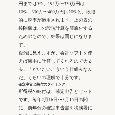
円までは5%、195万〜330万円は
10%、330万〜400万円は20%と、段階
的に税率が適用されます。上の表の
控除額はこの段階計算を簡略化する
ためのもので、結果は同じになりま
す。
複雑に見えますが、会計ソフトを使
えば勝手に計算してくれるので大丈
夫。「だいたいこういう仕組みなん
だ」くらいの理解で十分です。
確定申告と納付のタイミング
所得税の納付は、確定申告とセット
です。毎年2月16日〜3月15日の間
に、前年分の確定申告書を税務署に