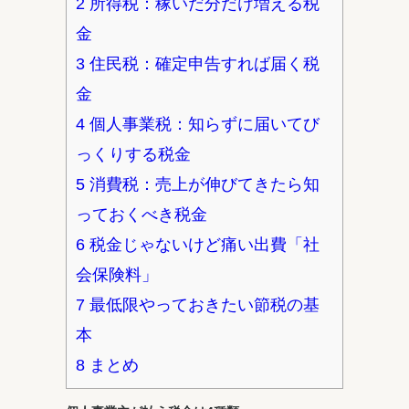
2
所得税：稼いだ分だけ増える税
金
3
住民税：確定申告すれば届く税
金
4
個人事業税：知らずに届いてび
っくりする税金
5
消費税：売上が伸びてきたら知
っておくべき税金
6
税金じゃないけど痛い出費「社
会保険料」
7
最低限やっておきたい節税の基
本
8
まとめ