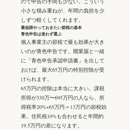
ので申告の手間も少ない。こういう
小さな積み重ねが、年間の負担を少
しずつ軽くしてくれます。
最低限やっておきたい節税の基本
青色申告は迷わず選ぶ
個人事業主の節税で最も効果が大き
いのが青色申告です。開業届と一緒
に「青色申告承認申請書」を出して
おけば、最大65万円の特別控除が受
けられます。
65万円の控除は本当に大きい。課税
所得が330万〜695万円の人なら、所
得税率20%×65万円＝13万円の節税効
果。住民税10%も合わせると年間約
19.5万円の差になります。