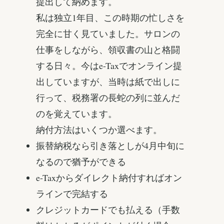
提出して納めます。
私は独立1年目、この時期の忙しさを
完全に甘く見ていました。サロンの
仕事をしながら、領収書の山と格闘
する日々。今はe-Taxでオンライン提
出していますが、当時は紙で出しに
行って、税務署の長蛇の列に並んだ
のを覚えています。
納付方法はいくつか選べます。
振替納税なら引き落としが4月中旬に
なるので猶予ができる
e-Taxからダイレクト納付すればオン
ラインで完結する
クレジットカードでも払える（手数