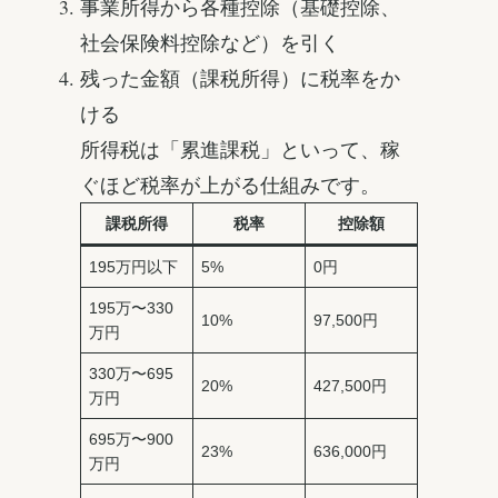
事業所得から各種控除（基礎控除、
社会保険料控除など）を引く
残った金額（課税所得）に税率をか
ける
所得税は「累進課税」といって、稼
ぐほど税率が上がる仕組みです。
課税所得
税率
控除額
195万円以下
5%
0円
195万〜330
10%
97,500円
万円
330万〜695
20%
427,500円
万円
695万〜900
23%
636,000円
万円