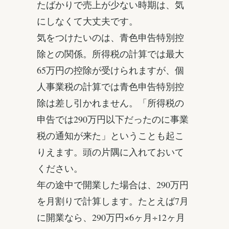
たばかりで売上が少ない時期は、気
にしなくて大丈夫です。
気をつけたいのは、青色申告特別控
除との関係。所得税の計算では最大
65万円の控除が受けられますが、個
人事業税の計算では青色申告特別控
除は差し引かれません。「所得税の
申告では290万円以下だったのに事業
税の通知が来た」ということも起こ
りえます。頭の片隅に入れておいて
ください。
年の途中で開業した場合は、290万円
を月割りで計算します。たとえば7月
に開業なら、290万円×6ヶ月÷12ヶ月