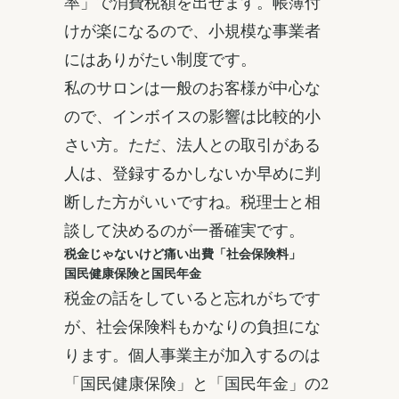
率」で消費税額を出せます。帳簿付
けが楽になるので、小規模な事業者
にはありがたい制度です。
私のサロンは一般のお客様が中心な
ので、インボイスの影響は比較的小
さい方。ただ、法人との取引がある
人は、登録するかしないか早めに判
断した方がいいですね。税理士と相
談して決めるのが一番確実です。
税金じゃないけど痛い出費「社会保険料」
国民健康保険と国民年金
税金の話をしていると忘れがちです
が、社会保険料もかなりの負担にな
ります。個人事業主が加入するのは
「国民健康保険」と「国民年金」の2