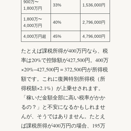
900万〜
33%
1,536,000円
1,800万円
1,800万〜
40%
2,796,000円
4,000万円
4,000万円超
45%
4,796,000円
たとえば課税所得が400万円なら、税
率は20%で控除額が427,500円。400万
×20%−427,500円＝372,500円が所得税
額です。これに復興特別所得税（所
得税額×2.1%）が上乗せされます。
「稼いだ金額全部に高い税率がかか
るの？」と不安になるかもしれませ
んが、そうではありません。たとえ
ば課税所得が400万円の場合、195万