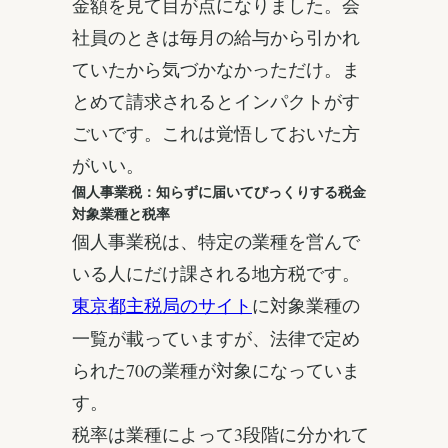
金額を見て目が点になりました。会
社員のときは毎月の給与から引かれ
ていたから気づかなかっただけ。ま
とめて請求されるとインパクトがす
ごいです。これは覚悟しておいた方
がいい。
個人事業税：知らずに届いてびっくりする税金
対象業種と税率
個人事業税は、特定の業種を営んで
いる人にだけ課される地方税です。
に対象業種の
東京都主税局のサイト
一覧が載っていますが、法律で定め
られた70の業種が対象になっていま
す。
税率は業種によって3段階に分かれて