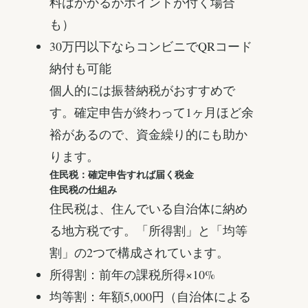
料はかかるがポイントが付く場合
も）
30万円以下ならコンビニでQRコード
納付も可能
個人的には振替納税がおすすめで
す。確定申告が終わって1ヶ月ほど余
裕があるので、資金繰り的にも助か
ります。
住民税：確定申告すれば届く税金
住民税の仕組み
住民税は、住んでいる自治体に納め
る地方税です。「所得割」と「均等
割」の2つで構成されています。
所得割：前年の課税所得×10%
均等割：年額5,000円（自治体による